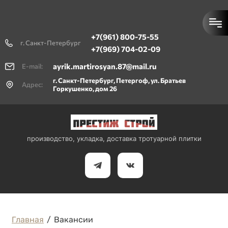
+7(961) 800-75-55
г. Санкт-Петербург
+7(969) 704-02-09
ayrik.martirosyan.87@mail.ru
E-mail:
г. Санкт-Петербург, Петергоф, ул. Братьев
Адрес:
Горкушенко, дом 26
производство, укладка, доставка тротуарной плитки
Главная
/
Вакансии